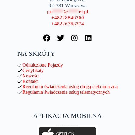
02-781 Warszawa
po
****
@
****
et.pl
+48228846260
+48226768374
NA SKRÓTY
Odnalezione Pojazdy
Certyfikaty
Nowości
Kontakt
Regulamin świadczenia usług drogą elektroniczną
Regulamin świadczenia usług telematycznych
APLIKACJA MOBILNA