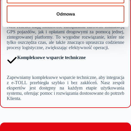
Kompleksowa obsługa w jednym miejscu
Odmowa
Nasi Klienci mają możliwość zarządzania zarówno lokalizacją
GPS pojazdów, jak i opłatami drogowymi za pomocą jednej,
zintegrowanej platformy. To wygodne rozwiązanie, które nie
tylko oszczędza czas, ale także znacząco upraszcza codzienne
procesy logistyczne, zwiększając efektywność operacji.
Kompleksowe wsparcie techniczne
Zapewniamy kompleksowe wsparcie techniczne, aby integracja
z e-TOLL przebiegła szybko i bez zakłóceń. Nasz zespół
ekspertów jest dostępny na każdym etapie użytkowania
systemu, oferując pomoc i rozwiązania dostosowane do potrzeb
Klienta.