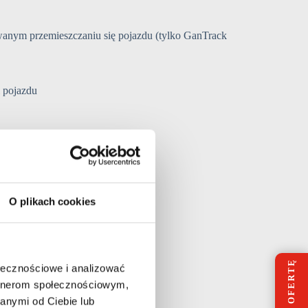
anym przemieszczaniu się pojazdu (tylko GanTrack
i pojazdu
O plikach cookies
ołecznościowe i analizować
artnerom społecznościowym,
anymi od Ciebie lub