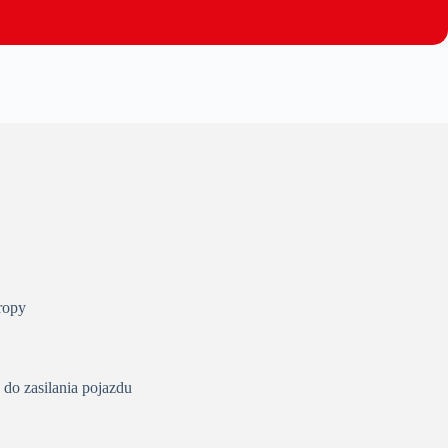
uropy
 do zasilania pojazdu