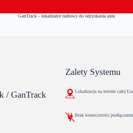
GanTrack – lokalizator radiowy do odzyskania auta
Zalety Systemu
Lokalizacja na terenie całej E
k / GanTrack
Brak konieczności podłączania