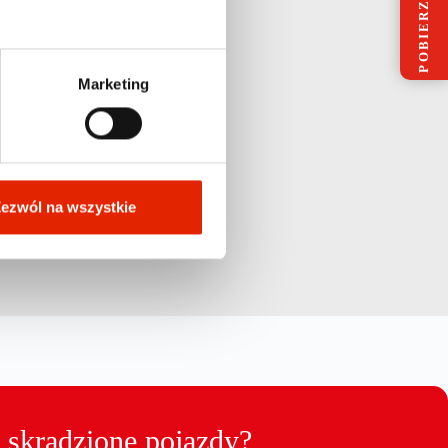
POBIERZ OFERTĘ
Marketing
ezwól na wszystkie
ę skradzione pojazdy?