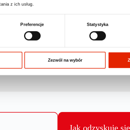
nia z ich usług.
Preferencje
Statystyka
Zezwól na wybór
Z
Jak odzyskuje si