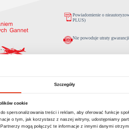
Powiadomienie o nieautoryzow
PLUS)
Nie powoduje utraty gwarancj
SKONTAKTUJ SIĘ Z NAMI
Szczegóły
 plików cookie
do spersonalizowania treści i reklam, aby oferować funkcje sp
ormacje o tym, jak korzystasz z naszej witryny, udostępniamy p
Partnerzy mogą połączyć te informacje z innymi danymi otrzym