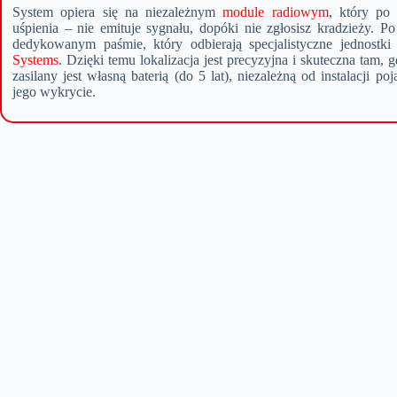
System opiera się na niezależnym
module radiowym
, który po 
uśpienia – nie emituje sygnału, dopóki nie zgłosisz kradzieży. P
dedykowanym paśmie, który odbierają specjalistyczne jednostki
Systems
. Dzięki temu lokalizacja jest precyzyjna i skuteczna tam, 
zasilany jest własną baterią (do 5 lat), niezależną od instalacji p
jego wykrycie.