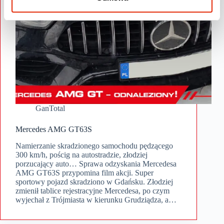
GanTotal
Mercedes AMG GT63S
Namierzanie skradzionego samochodu pędzącego
300 km/h, pościg na autostradzie, złodziej
porzucający auto… Sprawa odzyskania Mercedesa
AMG GT63S przypomina film akcji. Super
sportowy pojazd skradziono w Gdańsku. Złodziej
zmienił tablice rejestracyjne Mercedesa, po czym
wyjechał z Trójmiasta w kierunku Grudziądza, a…