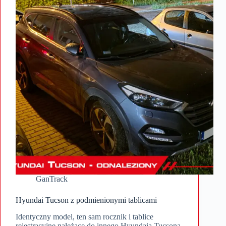
GanTrack
Hyundai Tucson z podmienionymi tablicami
Identyczny model, ten sam rocznik i tablice
rejestracyjne należące do innego Hyundaia Tucsona.