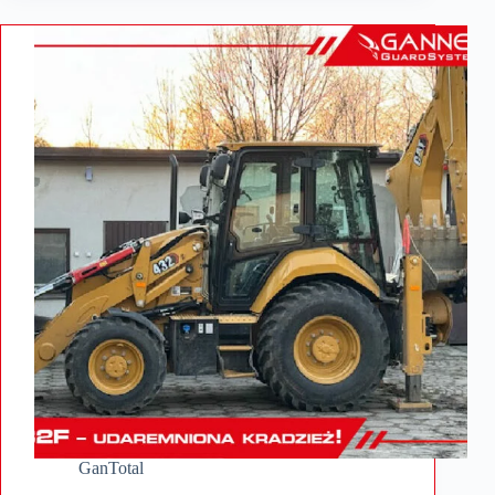
GanTotal