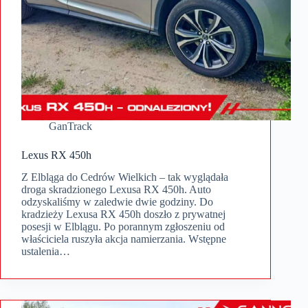
GanTrack
Lexus RX 450h
Z Elbląga do Cedrów Wielkich – tak wyglądała
droga skradzionego Lexusa RX 450h. Auto
odzyskaliśmy w zaledwie dwie godziny. Do
kradzieży Lexusa RX 450h doszło z prywatnej
posesji w Elblągu. Po porannym zgłoszeniu od
właściciela ruszyła akcja namierzania. Wstępne
ustalenia…