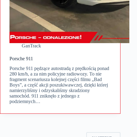
GanTrack
Porsche 911
Porsche 911 pędzące autostradą z prędkością ponad
280 km/h, a za nim policyjne radiowozy. To nie
fragment scenariusza kolejnej części filmu „Bad
Boys”, a część akcji poszukiwawczej, dzięki której
namierzyliśmy i odzyskaliśmy skradziony
samochód. 911 zniknęło z jednego z
podziemnych…