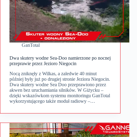
GanTotal
Dwa skutery wodne Sea-Doo namierzone po nocnej
przeprawie przez Jezioro Niegocin
Nocą zniknęły z Wilkas, a zaledwie 40 minut
później były już po drugiej stronie Jeziora Niegocin.
Dwa skutery wodne Sea Doo przeprawiono przez
akwen bez uruchamiania silników. W Giżycku –
dzięki wskazówkom systemu monitoringu GanTotal
wykorzystującego także moduł radiowy –…