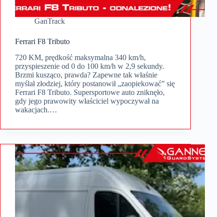
GanTrack
Ferrari F8 Tributo
720 KM, prędkość maksymalna 340 km/h,
przyspieszenie od 0 do 100 km/h w 2,9 sekundy.
Brzmi kusząco, prawda? Zapewne tak właśnie
myślał złodziej, który postanowił „zaopiekować” się
Ferrari F8 Tributo. Supersportowe auto zniknęło,
gdy jego prawowity właściciel wypoczywał na
wakacjach.…