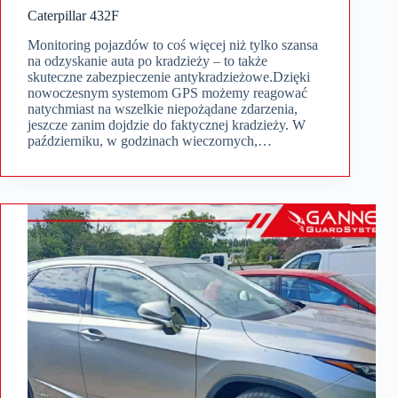
Caterpillar 432F
Monitoring pojazdów to coś więcej niż tylko szansa
na odzyskanie auta po kradzieży – to także
skuteczne zabezpieczenie antykradzieżowe.Dzięki
nowoczesnym systemom GPS możemy reagować
natychmiast na wszelkie niepożądane zdarzenia,
jeszcze zanim dojdzie do faktycznej kradzieży. W
październiku, w godzinach wieczornych,…