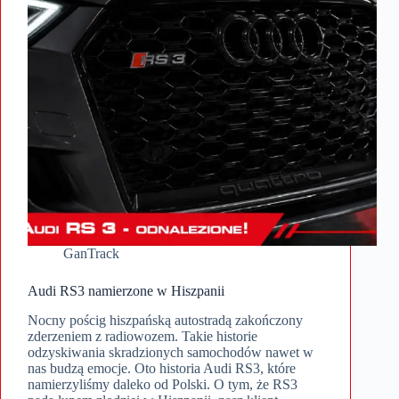
GanTrack
Audi RS3 namierzone w Hiszpanii
Nocny pościg hiszpańską autostradą zakończony
zderzeniem z radiowozem. Takie historie
odzyskiwania skradzionych samochodów nawet w
nas budzą emocje. Oto historia Audi RS3, które
namierzyliśmy daleko od Polski. O tym, że RS3