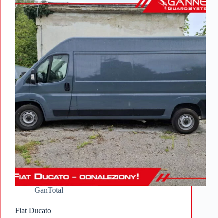
GanTotal
Fiat Ducato