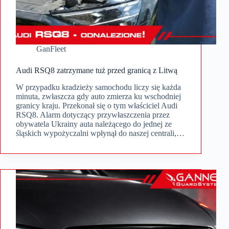
GanFleet
Audi RSQ8 zatrzymane tuż przed granicą z Litwą
W przypadku kradzieży samochodu liczy się każda
minuta, zwłaszcza gdy auto zmierza ku wschodniej
granicy kraju. Przekonał się o tym właściciel Audi
RSQ8. Alarm dotyczący przywłaszczenia przez
obywatela Ukrainy auta należącego do jednej ze
śląskich wypożyczalni wpłynął do naszej centrali,…