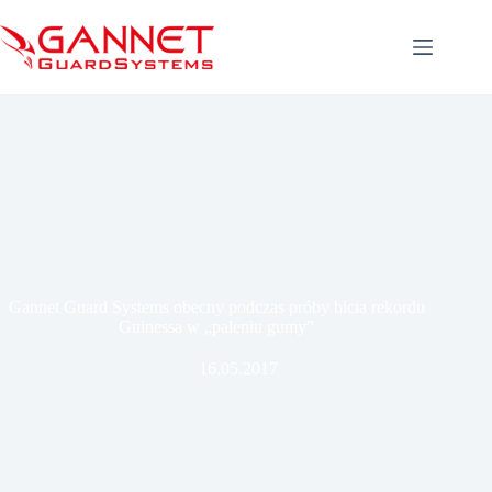
Przejdź
do
treści
Gannet Guard Systems obecny podczas próby bicia rekordu
Guinessa w „paleniu gumy”
16.05.2017