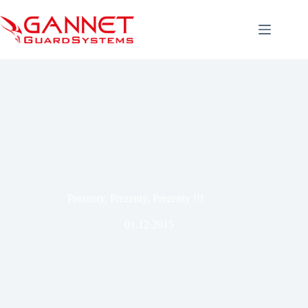
Przejdź
do
treści
Prezenty, Prezenty, Prezenty !!!
01.12.2015