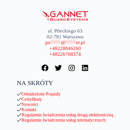
ul. Pileckiego 63
02-781 Warszawa
po
****
@
****
et.pl
+48228846260
+48226768374
NA SKRÓTY
Odnalezione Pojazdy
Certyfikaty
Nowości
Kontakt
Regulamin świadczenia usług drogą elektroniczną
Regulamin świadczenia usług telematycznych