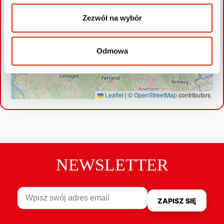
Zezwól na wybór
Odmowa
Leaflet
|
©
OpenStreetMap
contributors
NEWSLETTER