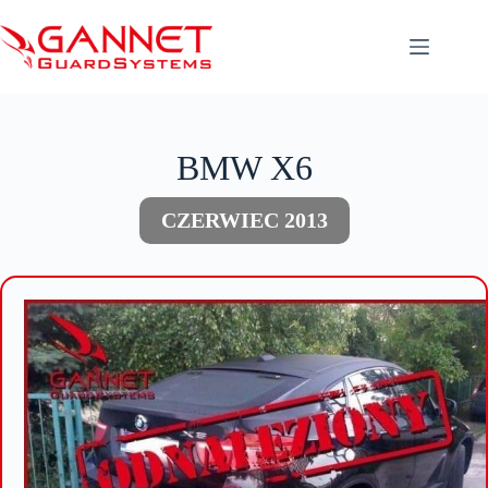
Przejdź
do
treści
BMW X6
CZERWIEC 2013