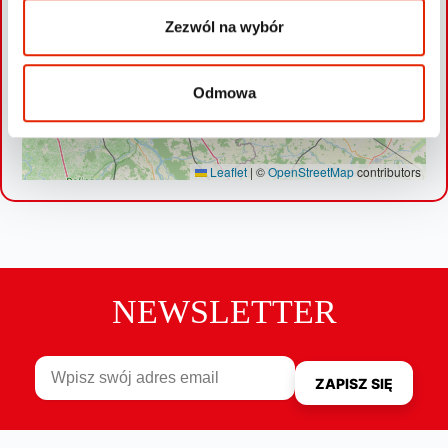
Zezwól na wybór
Odmowa
Leaflet
|
©
OpenStreetMap
contributors
NEWSLETTER