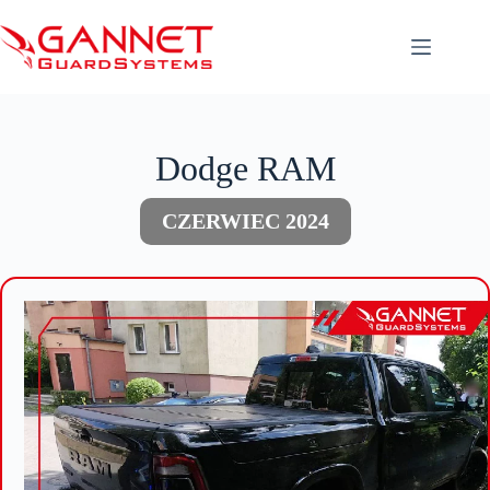
Przejdź
do
treści
Dodge RAM
CZERWIEC 2024