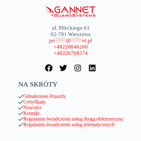
ul. Pileckiego 63
02-781 Warszawa
po
****
@
****
et.pl
+48228846260
+48226768374
NA SKRÓTY
Odnalezione Pojazdy
Certyfikaty
Nowości
Kontakt
Regulamin świadczenia usług drogą elektroniczną
Regulamin świadczenia usług telematycznych