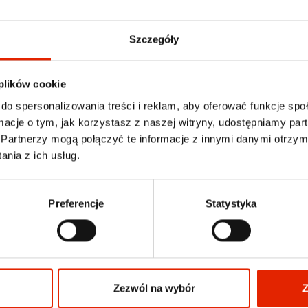
Szczegóły
 plików cookie
do spersonalizowania treści i reklam, aby oferować funkcje sp
ormacje o tym, jak korzystasz z naszej witryny, udostępniamy p
Partnerzy mogą połączyć te informacje z innymi danymi otrzym
nia z ich usług.
Preferencje
Statystyka
Zezwól na wybór
Z