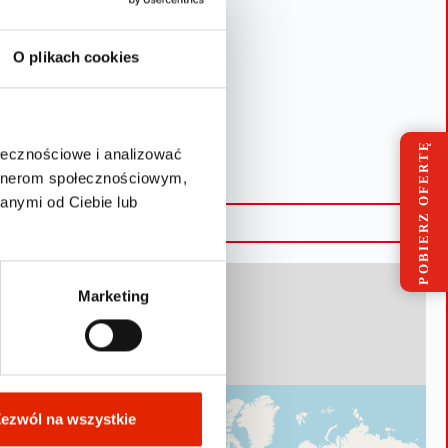
O plikach cookies
POBIERZ OFERTĘ
ołecznościowe i analizować
artnerom społecznościowym,
anymi od Ciebie lub
Marketing
ezwól na wszystkie