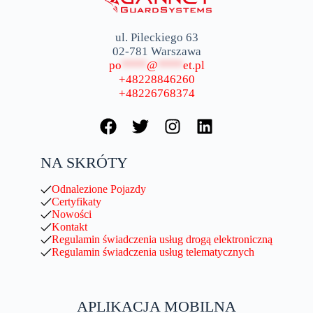
ul. Pileckiego 63
02-781 Warszawa
po
****
@
****
et.pl
+48228846260
+48226768374
NA SKRÓTY
Odnalezione Pojazdy
Certyfikaty
Nowości
Kontakt
Regulamin świadczenia usług drogą elektroniczną
Regulamin świadczenia usług telematycznych
APLIKACJA MOBILNA