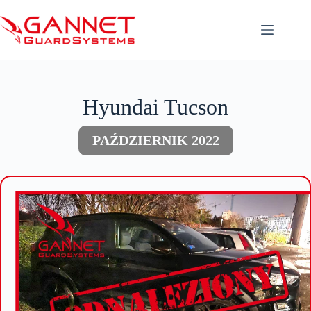
Przejdź
do
treści
Hyundai Tucson
PAŹDZIERNIK 2022