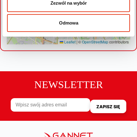
Zezwól na wybór
Odmowa
Leaflet
|
©
OpenStreetMap
contributors
NEWSLETTER