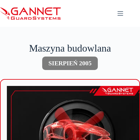
Przejdź
do
treści
Maszyna budowlana
SIERPIEŃ 2005