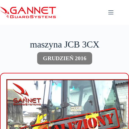
Przejdź
do
treści
maszyna JCB 3CX
GRUDZIEŃ 2016