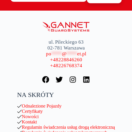
ul. Pileckiego 63
02-781 Warszawa
po
****
@
****
et.pl
+48228846260
+48226768374
NA SKRÓTY
Odnalezione Pojazdy
Certyfikaty
Nowości
Kontakt
Regulamin świadczenia usług drogą elektroniczną