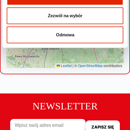
Zezwól na wybór
Odmowa
Leaflet
|
©
OpenStreetMap
contributors
NEWSLETTER