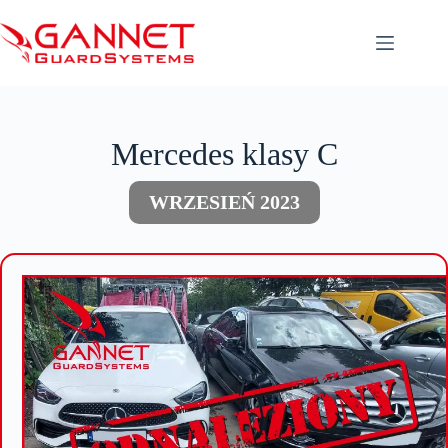
Przejdź
do
treści
Mercedes klasy C
WRZESIEŃ 2023