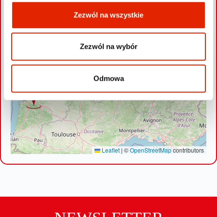
Zezwól na wszystkie
Zezwól na wybór
Odmowa
Leaflet
|
©
OpenStreetMap
contributors