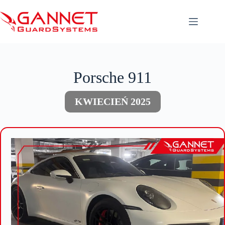
Przejdź
do
treści
Porsche 911
KWIECIEŃ 2025