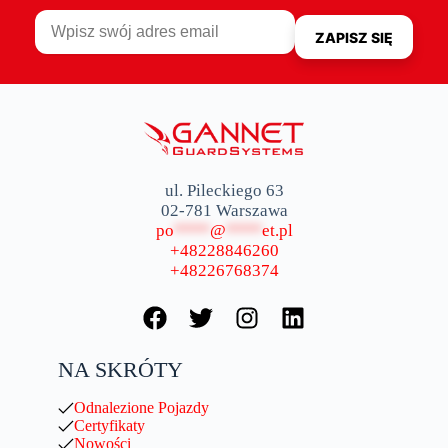
ul. Pileckiego 63
02-781 Warszawa
po
****
@
****
et.pl
+48228846260
+48226768374
NA SKRÓTY
Odnalezione Pojazdy
Certyfikaty
Nowości