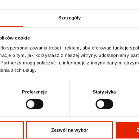
Szczegóły
 plików cookie
do spersonalizowania treści i reklam, aby oferować funkcje sp
ormacje o tym, jak korzystasz z naszej witryny, udostępniamy p
Partnerzy mogą połączyć te informacje z innymi danymi otrzym
nia z ich usług.
Preferencje
Statystyka
Zezwól na wybór
Z