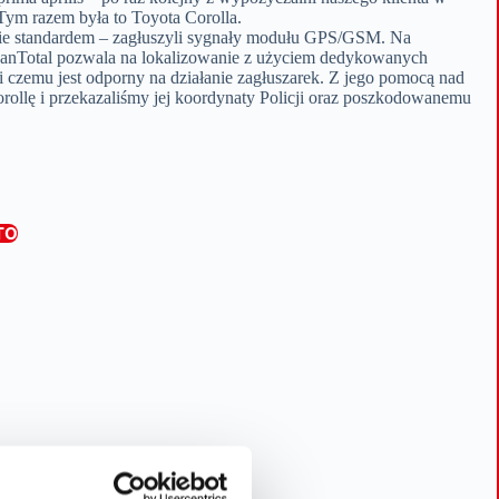
Tym razem była to Toyota Corolla.
dzie standardem – zagłuszyli sygnały modułu GPS/GSM. Na
GanTotal pozwala na lokalizowanie z użyciem dedykowanych
i czemu jest odporny na działanie zagłuszarek. Z jego pomocą nad
ollę i przekazaliśmy jej koordynaty Policji oraz poszkodowanemu
TO