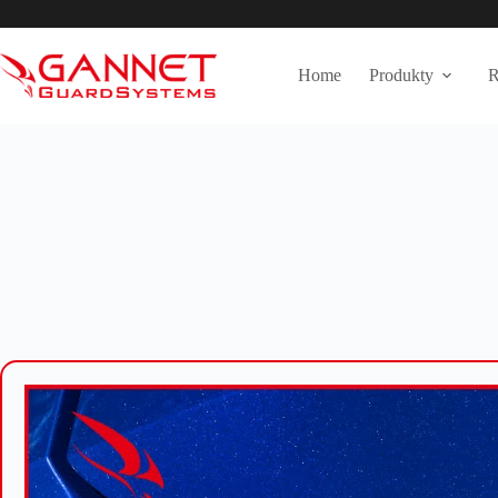
Przejdź
do
treści
Home
Produkty
R