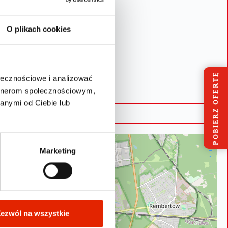
O plikach cookies
POBIERZ OFERTĘ
ołecznościowe i analizować
artnerom społecznościowym,
anymi od Ciebie lub
Marketing
ezwól na wszystkie