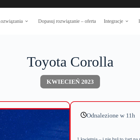
ozwiązania
Dopasuj rozwiązanie – oferta
Integracje
Toyota Corolla
KWIECIEŃ 2023
Odnalezione w 11h
1 kwietnia – i nie był to żart n