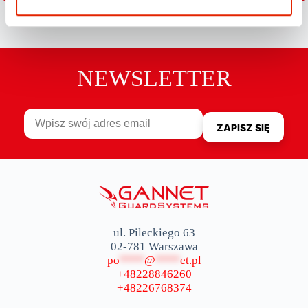
NEWSLETTER
ul. Pileckiego 63
02-781 Warszawa
po
****
@
****
et.pl
+48228846260
+48226768374