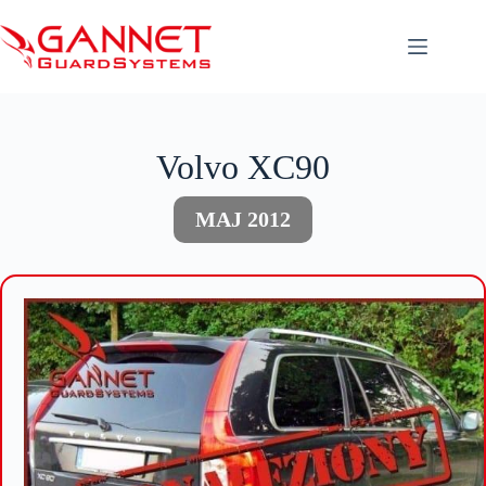
Przejdź
do
treści
Volvo XC90
MAJ 2012