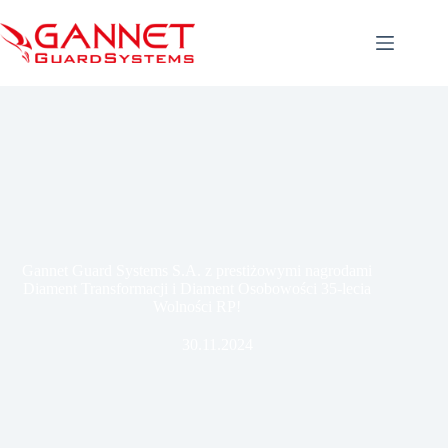
Przejdź
do
treści
Gannet Guard Systems S.A. z prestiżowymi nagrodami
Diament Transformacji i Diament Osobowości 35-lecia
Wolności RP!
30.11.2024